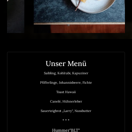
Unser Menü
Saibling, Kohlrabi, Kapuziner
Pfifferlinge, Johannisbeere, Fichte
Toast Hawaii
Canelé, Hühnerleber
Sauerteigbrot „Larry“, Nussbutter
* * *
Hummer"BLT"