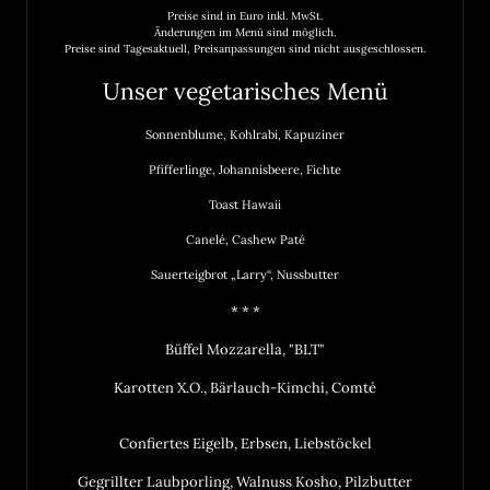
Preise sind in Euro inkl. MwSt.

Änderungen im Menü sind möglich.

Preise sind Tagesaktuell, Preisanpassungen sind nicht ausgeschlossen.
Unser vegetarisches Menü
Sonnenblume, Kohlrabi, Kapuziner
Pfifferlinge, Johannisbeere, Fichte
Toast Hawaii

Canelé, Cashew Paté
Sauerteigbrot „Larry“, Nussbutter
* * *
Büffel Mozzarella, "BLT"
Karotten X.O., Bärlauch-Kimchi, Comté
Confiertes Eigelb, Erbsen, Liebstöckel
Gegrillter Laubporling, Walnuss Kosho, Pilzbutter