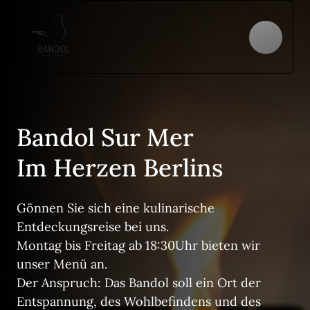
Bandol Sur Mer
Im Herzen Berlins
Gönnen 
Sie 
sich 
eine 
kulinarische 
Entdeckungsreise 
bei 
uns. 
Montag 
bis 
Freitag 
ab 
18:30Uhr 
bieten 
wir 
unser 
Menü 
an. 
Der 
Anspruch: 
Das 
Bandol 
soll 
ein 
Ort 
der 
Entspannung, 
des 
Wohlbefindens 
und 
des 